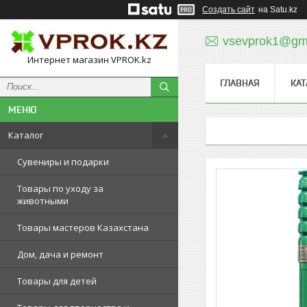
Создать сайт
на Satu.kz
vsevprok1@gm
Интернет магазин VPROK.kz
ГЛАВНАЯ
КАТ
Каталог
Сувениры и подарки
Товары по уходу за
животными
Товары мастеров Казахстана
Дом, дача и ремонт
Товары для детей