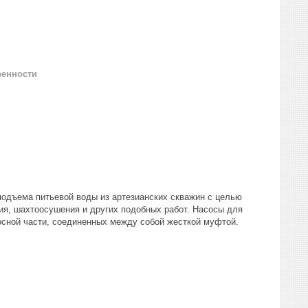
ренности
подъема питьевой воды из артезианских скважин с целью
ия, шахтоосушения и других подобных работ. Насосы для
осной части, соединенных между собой жесткой муфтой.