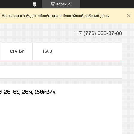
Корзина
. Ваша заявка будет обработана в ближайший рабочий день.
+7 (776) 008-37-88
СТАТЬИ
F.A.Q
-26-6S, 26м, 150м3/ч