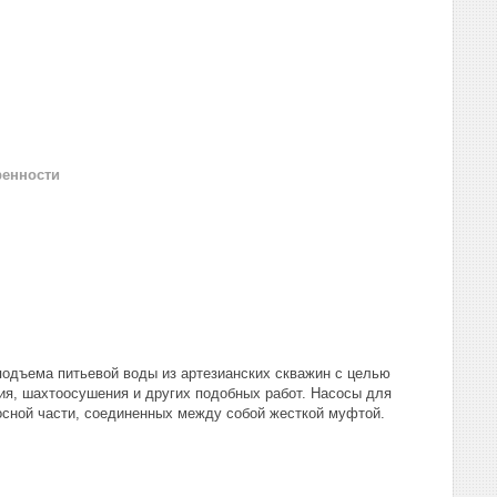
ренности
подъема питьевой воды из артезианских скважин с целью
ия, шахтоосушения и других подобных работ. Насосы для
осной части, соединенных между собой жесткой муфтой.