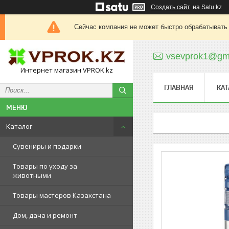
Создать сайт
на Satu.kz
Сейчас компания не может быстро обрабатывать 
vsevprok1@gm
Интернет магазин VPROK.kz
ГЛАВНАЯ
КАТ
Каталог
Сувениры и подарки
Товары по уходу за
животными
Товары мастеров Казахстана
Дом, дача и ремонт