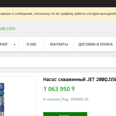
заказы и сообщения, поскольку по ее графику работы сегодня выходной
ail.com
АЛОГ
О НАС
КОНТАКТЫ
ДОСТАВКА И ОПЛАТА
Насос скважинный JET 200QJ150
1 063 950 ₸
В наличии
Код:
150266S-10
Купить