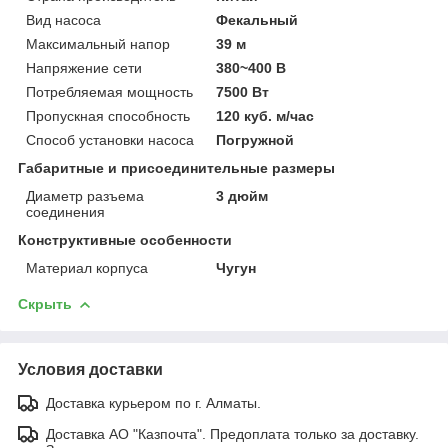
Вид насоса
Фекальный
Максимальный напор
39 м
Напряжение сети
380~400 В
Потребляемая мощность
7500 Вт
Пропускная способность
120 куб. м/час
Способ установки насоса
Погружной
Габаритные и присоединительные размеры
Диаметр разъема
3 дюйм
соединения
Конструктивные особенности
Материал корпуса
Чугун
Скрыть
Условия доставки
Доставка курьером по г. Алматы.
Доставка АО "Казпочта". Предоплата только за доставку.