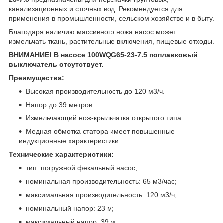
канализационных и сточных вод. Рекомендуется для
применения в промышленности, сельском хозяйстве и в быту.
Благодаря наличию массивного ножа насос может
измельчать ткань, растительные включения, пищевые отходы.
ВНИМАНИЕ! В насосе 100WQG65-23-7.5 поплавковый
выключатель отсутствует.
Преимущества:
Высокая производительность до 120 м
3
/ч.
Напор до 39 метров.
Измельчающий нож-крыльчатка открытого типа.
Медная обмотка статора имеет повышенные
индукционные характеристики.
Технические характеристики:
тип: погружной фекальный насос;
номинальная производительность: 65 м
3
/час;
максимальная производительность: 120 м
3
/ч;
номинальный напор: 23 м;
максимальный напор: 39 м;