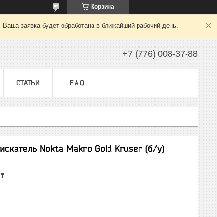
Корзина
. Ваша заявка будет обработана в ближайший рабочий день.
+7 (776) 008-37-88
СТАТЬИ
F.A.Q
скатель Nokta Makro Gold Kruser (б/у)
 ₸