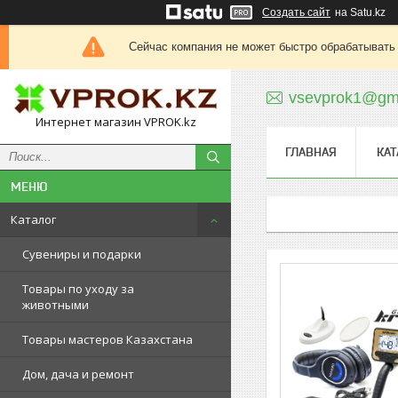
Создать сайт
на Satu.kz
Сейчас компания не может быстро обрабатывать 
vsevprok1@gm
Интернет магазин VPROK.kz
ГЛАВНАЯ
КАТ
Каталог
Сувениры и подарки
Товары по уходу за
животными
Товары мастеров Казахстана
Дом, дача и ремонт