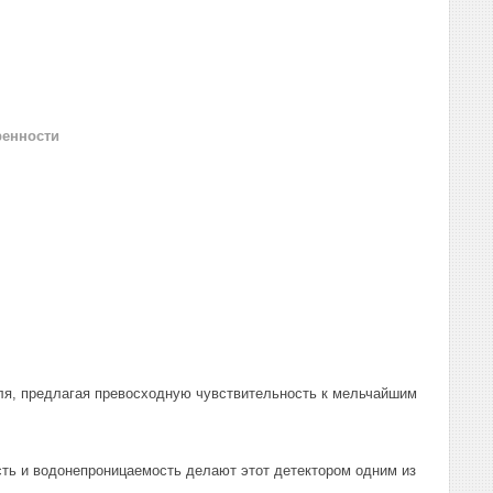
ренности
поля, предлагая превосходную чувствительность к мельчайшим
ть и водонепроницаемость делают этот детектором одним из