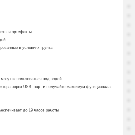
неты и артефакты
дой
ированные в условиях грунта
могут использоваться под водой.
ектора через USB- порт и получайте максимум функционала
беспечивает до 19 часов работы