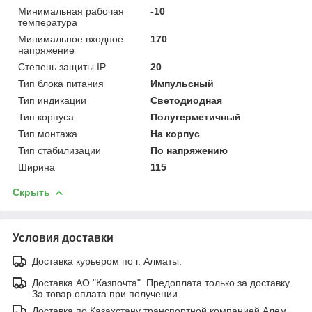
Минимальная рабочая
-10
температура
Минимальное входное
170
напряжение
Степень защиты IP
20
Тип блока питания
Импульсный
Тип индикации
Светодиодная
Тип корпуса
Полугерметичный
Тип монтажа
На корпус
Тип стабилизации
По напряжению
Ширина
115
Скрыть
Условия доставки
Доставка курьером по г. Алматы.
Доставка АО "Казпочта". Предоплата только за доставку.
За товар оплата при получении.
Доставка по Казахстану транспортной компанией Алем