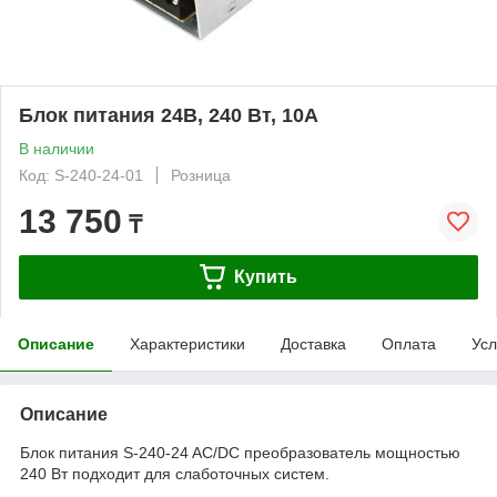
Блок питания 24В, 240 Вт, 10A
В наличии
Код: S-240-24-01
Розница
13 750
₸
Купить
Описание
Характеристики
Доставка
Оплата
Усл
Описание
Блок питания S-240-24 AC/DC преобразователь мощностью
240 Вт подходит для слаботочных систем.