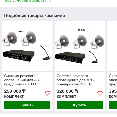
Все условия возврата
Подобные товары компании
Система речевого
Система речевого
Сист
оповещения для АЗС,
оповещения для АЗС,
опов
предприятий 100 Вт
предприятий 150 Вт
пред
250 000
320 000
395
₸/
₸/
комплект
комплект
ком
Купить
Купить