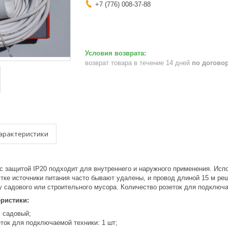
+7 (776) 008-37-88
возврат товара в течение 14 дней
по догово
арактеристики
с защитой IP20 подходит для внутреннего и наружного применения. Испо
тке источники питания часто бывают удалены, и провод длиной 15 м реш
у садового или строительного мусора. Количество розеток для подключа
еристики:
ь садовый;
ток для подключаемой техники: 1 шт;