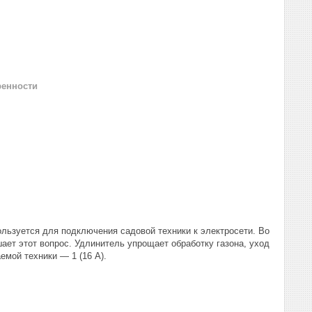
ренности
льзуется для подключения садовой техники к электросети. Во
ает этот вопрос. Удлинитель упрощает обработку газона, уход
емой техники — 1 (16 А).