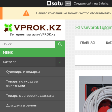
Создать сайт
на Satu.kz
Сейчас компания не может быстро обрабатывать 
vsevprok1@gm
Интернет магазин VPROK.kz
ГЛАВНАЯ
КАТ
Каталог
Сувениры и подарки
Товары по уходу за
животными
Товары мастеров Казахстана
Дом, дача и ремонт