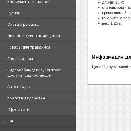
инструменты и прочее)
длина: 15 м;
степень защиты:
Туризм
применяемый пр
габаритные раз
вес: 1,26 кг
Охота и рыбалка
Дизайн и декор помещений
Товары для праздника
Информация дл
Спорттовары
Цена:
Цену уточняйт
Видеонаблюдение, контроль
доступа, радиостанции
Автотовары
Красота и здоровье
Офис и сети
О нас