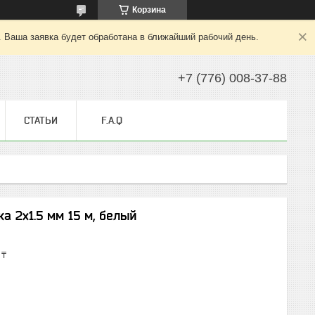
Корзина
. Ваша заявка будет обработана в ближайший рабочий день.
+7 (776) 008-37-88
СТАТЬИ
F.A.Q
а 2х1.5 мм 15 м, белый
 ₸