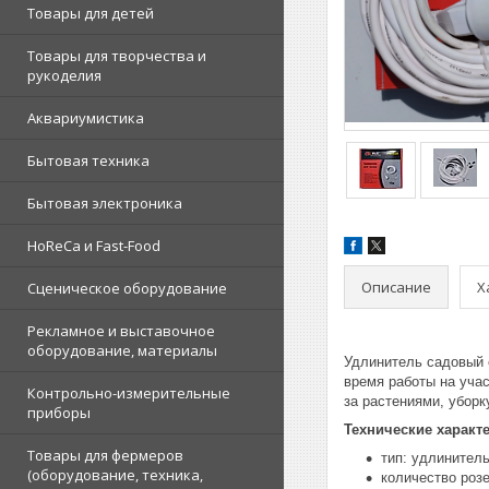
Товары для детей
Товары для творчества и
рукоделия
Аквариумистика
Бытовая техника
Бытовая электроника
HoReCa и Fast-Food
Описание
Х
Сценическое оборудование
Рекламное и выставочное
оборудование, материалы
Удлинитель садовый 
время работы на учас
Контрольно-измерительные
за растениями, уборк
приборы
Технические характ
Товары для фермеров
тип: удлинител
(оборудование, техника,
количество розе