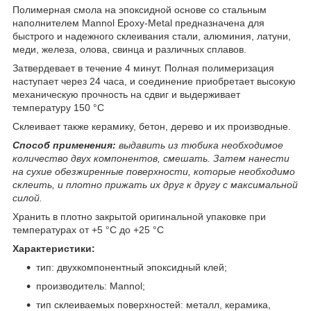
Полимерная смола на эпоксидной основе со стальным
наполнителем Mannol Epoxy-Metal предназначена для
быстрого и надежного склеивания стали, алюминия, латуни,
меди, железа, олова, свинца и различных сплавов.
Затвердевает в течение 4 минут. Полная полимеризация
наступает через 24 часа, и соединение приобретает высокую
механическую прочность на сдвиг и выдерживает
температуру 150 °С
Склеивает также керамику, бетон, дерево и их производные.
Способ применения:
выдавить из тюбика необходимое
количество двух компонентов, смешать. Затем нанести
на сухие обезжиренные поверхности, которые необходимо
склеить, и плотно прижать их друг к другу с максимальной
силой.
Хранить в плотно закрытой оригинальной упаковке при
температурах от +5 °С до +25 °С
Характеристики:
тип: двухкомпонентный эпоксидный клей;
производитель: Mannol;
тип склеиваемых поверхностей: металл, керамика,