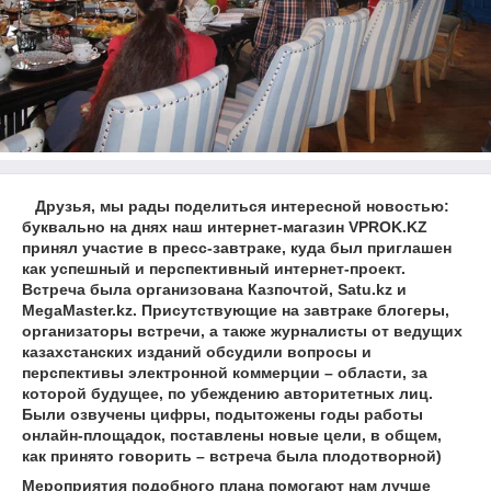
Друзья, мы рады поделиться интересной новостью:
буквально на днях наш интернет-магазин
VPROK.
KZ
принял участие в пресс-завтраке, куда был приглашен
как успешный и перспективный интернет-проект.
Встреча была организована Казпочтой,
Satu.
kz и
MegaMaster.
kz. Присутствующие на завтраке блогеры,
организаторы встречи, а также журналисты от ведущих
казахстанских изданий обсудили вопросы и
перспективы электронной коммерции – области, за
которой будущее, по убеждению авторитетных лиц.
Были озвучены цифры, подытожены годы работы
онлайн-площадок, поставлены новые цели, в общем,
как принято говорить – встреча была плодотворной)
Мероприятия подобного плана помогают нам лучше