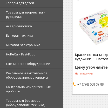
Товары для детей
Товары для творчества и
рукоделия
Аквариумистика
Бытовая техника
Бытовая электроника
HoReCa и Fast-Food
Краски по ткани ак
Художник!, 9 цвето
Сценическое оборудование
Цену уточняйте
Рекламное и выставочное
Нет в наличии
оборудование, материалы
+7 (776) 008-37-88
Контрольно-измерительные
приборы
Товары для фермеров
(оборудование, техника,