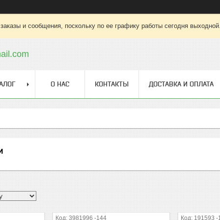
заказы и сообщения, поскольку по ее графику работы сегодня выходной
ail.com
АЛОГ
О НАС
КОНТАКТЫ
ДОСТАВКА И ОПЛАТА
и
3981996 -144
191593 -