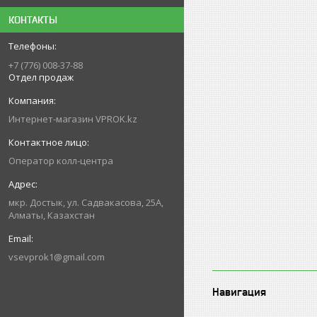
КОНТАКТЫ
+7 (776) 008-37-88
Отдел продаж
Интернет-магазин VPROK.kz
Оператор колл-центра
мкр. Достык, ул. Садвакасова, 25А,
Алматы, Казахстан
vsevprok1@gmail.com
Навигация