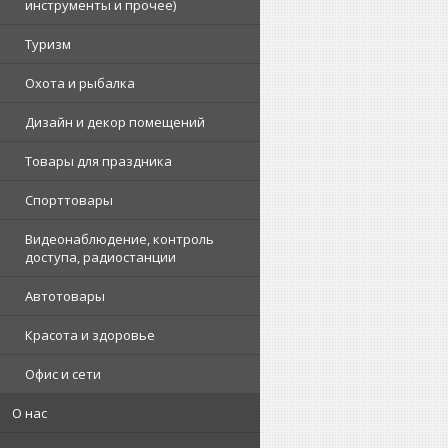
инструменты и прочее)
Туризм
Охота и рыбалка
Дизайн и декор помещений
Товары для праздника
Спорттовары
Видеонаблюдение, контроль
доступа, радиостанции
Автотовары
Красота и здоровье
Офис и сети
О нас