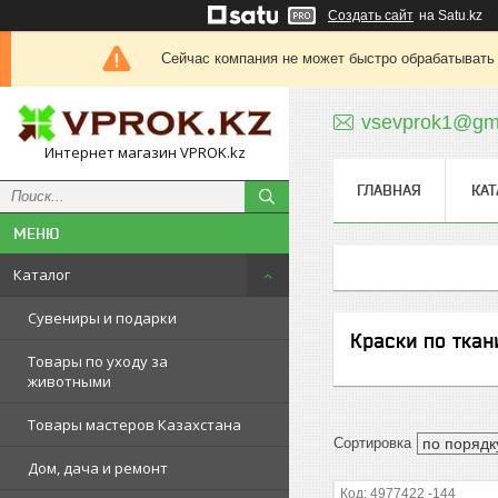
Создать сайт
на Satu.kz
Сейчас компания не может быстро обрабатывать 
vsevprok1@gm
Интернет магазин VPROK.kz
ГЛАВНАЯ
КАТ
Каталог
Сувениры и подарки
Краски по ткан
Товары по уходу за
животными
Товары мастеров Казахстана
Дом, дача и ремонт
4977422 -144