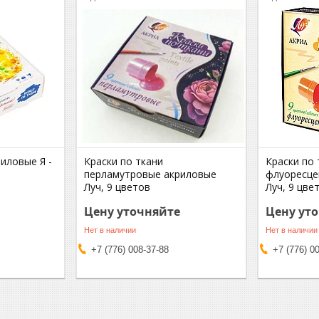
риловые Я -
Краски по ткани
Краски по 
в
перламутровые акриловые
флуоресце
Луч, 9 цветов
Луч, 9 цве
Цену уточняйте
Цену ут
Нет в наличии
Нет в наличии
+7 (776) 008-37-88
+7 (776) 0