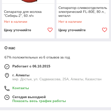
Сепаратор-сливкоотделитель
Сепаратор для молока
электрический FL-80E, 80 л.,
"Сибирь-2", 60 л/ч
металл
Нет в наличии
Нет в наличии
Цену уточняйте
Цену уточняйте
О нас
67% положительных из 6 отзывов за год
Работает с 06.10.2015
г. Алматы
мкр. Достык, ул. Садвакасова, 25А, Алматы, Казахстан
Контакты
Сегодня выходной
Показать весь график работы