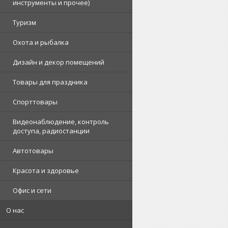
инструменты и прочее)
Туризм
Охота и рыбалка
Дизайн и декор помещений
Товары для праздника
Спорттовары
Видеонаблюдение, контроль
доступа, радиостанции
Автотовары
Красота и здоровье
Офис и сети
О нас