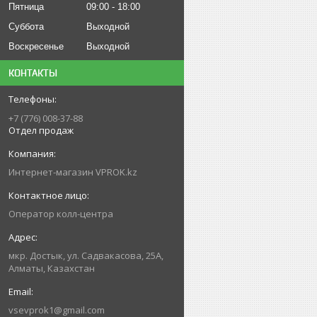
Пятница
09:00
18:00
Суббота
Выходной
Воскресенье
Выходной
КОНТАКТЫ
+7 (776) 008-37-88
Отдел продаж
Интернет-магазин VPROK.kz
Оператор колл-центра
мкр. Достык, ул. Садвакасова, 25А,
Алматы, Казахстан
vsevprok1@gmail.com