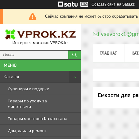
Создать сайт
на Satu.kz
Сейчас компания не может быстро обрабатывать 
vsevprok1@gm
Интернет магазин VPROK.kz
ГЛАВНАЯ
КАТ
Каталог
Сувениры и подарки
Емкости для ра
Товары по уходу за
животными
Товары мастеров Казахстана
Дом, дача и ремонт