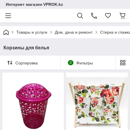
Интернет магазин VPROK.kz
Товары и услуги
Дом, дача и ремонт
Стирка и глажк
Корзины для белья
Сортировка
0
Фильтры