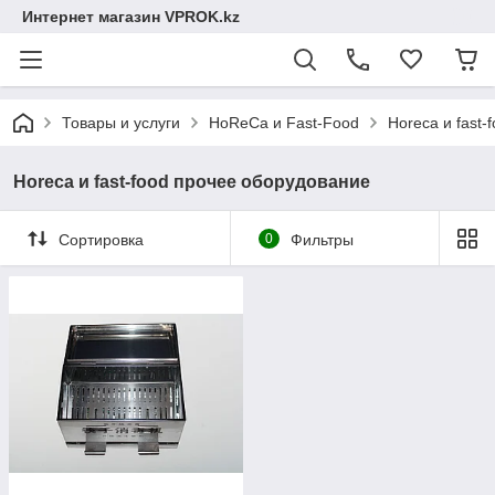
Интернет магазин VPROK.kz
Товары и услуги
HoReCa и Fast-Food
Horeca и fast
Horeca и fast-food прочее оборудование
Сортировка
0
Фильтры