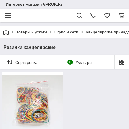
Интернет магазин VPROK.kz
Товары и услуги
Офис и сети
Канцелярские принадл
Резинки канцелярские
Сортировка
0
Фильтры