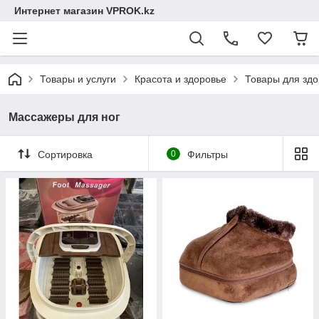
Интернет магазин VPROK.kz
Товары и услуги
Красота и здоровье
Товары для здо
Массажеры для ног
Сортировка
0
Фильтры