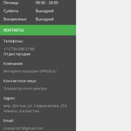
Пятница
09:00
18:00
Суббота
Выходной
Воскресенье
Выходной
КОНТАКТЫ
+7 (776) 008-37-88
Отдел продаж
Интернет-магазин VPROK.kz
Оператор колл-центра
мкр. Достык, ул. Садвакасова, 25А,
Алматы, Казахстан
vsevprok1@gmail.com