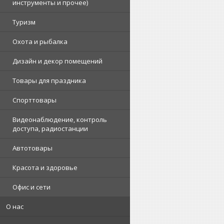
инструменты и прочее)
Туризм
Охота и рыбалка
Дизайн и декор помещений
Товары для праздника
Спорттовары
Видеонаблюдение, контроль
доступа, радиостанции
Автотовары
Красота и здоровье
Офис и сети
О нас