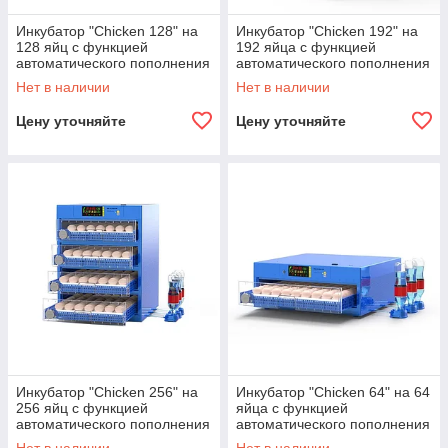
Инкубатор "Сhicken 128" на
Инкубатор "Сhicken 192" на
128 яйц с функцией
192 яйца с функцией
автоматического пополнения
автоматического пополнения
воды и регулировкой роликов
воды и регулировкой роликов
Нет в наличии
Нет в наличии
Цену уточняйте
Цену уточняйте
Инкубатор "Сhicken 256" на
Инкубатор "Сhicken 64" на 64
256 яйц с функцией
яйца с функцией
автоматического пополнения
автоматического пополнения
воды и регулировкой роликов
воды и регулировкой роликов