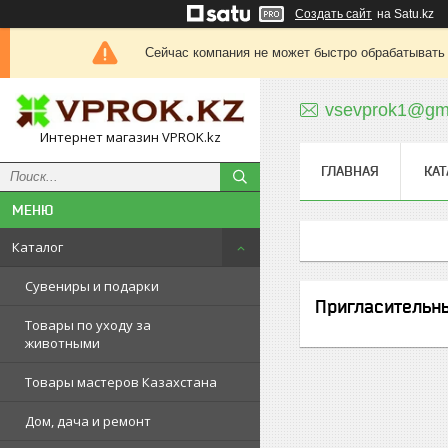
Создать сайт
на Satu.kz
Сейчас компания не может быстро обрабатывать 
vsevprok1@gm
Интернет магазин VPROK.kz
ГЛАВНАЯ
КАТ
Каталог
Сувениры и подарки
Пригласительн
Товары по уходу за
животными
Товары мастеров Казахстана
Дом, дача и ремонт