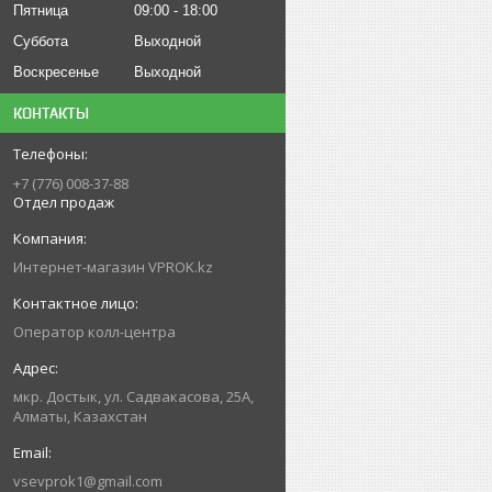
Пятница
09:00
18:00
Суббота
Выходной
Воскресенье
Выходной
КОНТАКТЫ
+7 (776) 008-37-88
Отдел продаж
Интернет-магазин VPROK.kz
Оператор колл-центра
мкр. Достык, ул. Садвакасова, 25А,
Алматы, Казахстан
vsevprok1@gmail.com