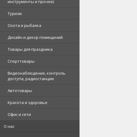
инструменты и прочее)
Туризм
Охота и рыбалка
Дизайн и декор помещений
Товары для праздника
Спорттовары
Видеонаблюдение, контроль
доступа, радиостанции
Автотовары
Красота и здоровье
Офис и сети
О нас