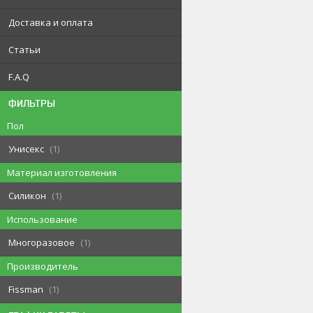
Доставка и оплата
Статьи
F.A.Q
ФИЛЬТРЫ
Пол
Унисекс
1
Материал изготовления
Силикон
1
Использование
Многоразовое
1
Производитель
Fissman
1