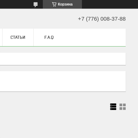
Корзина
+7 (776) 008-37-88
СТАТЬИ
F.A.Q