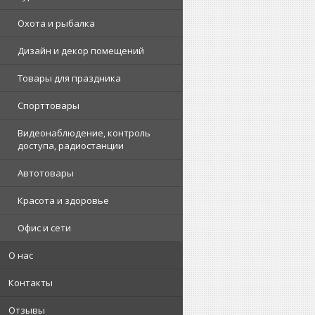
Охота и рыбалка
Дизайн и декор помещений
Товары для праздника
Спорттовары
Видеонаблюдение, контроль
доступа, радиостанции
Автотовары
Красота и здоровье
Офис и сети
О нас
Контакты
Отзывы