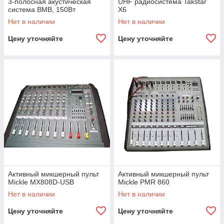
3-полосная акустическая
UHF радиосистема Takstar
система BMB, 150Вт
X6
Нет в наличии
Нет в наличии
Цену уточняйте
Цену уточняйте
Активный микшерный пульт
Активный микшерный пульт
Mickle MX808D-USB
Mickle PMR 860
Нет в наличии
Нет в наличии
Цену уточняйте
Цену уточняйте