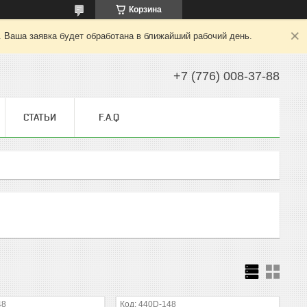
Корзина
. Ваша заявка будет обработана в ближайший рабочий день.
+7 (776) 008-37-88
СТАТЬИ
F.A.Q
48
440D-148