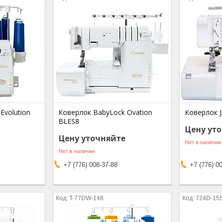
Evolution
Коверлок BabyLock Ovation
Коверлок 
BLES8
Цену ут
Цену уточняйте
Нет в наличии
Нет в наличии
+7 (776) 008-37-88
+7 (776) 0
T-77DW-148
724D-15