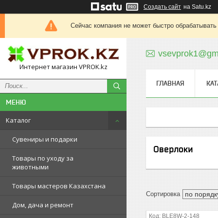
Создать сайт
на Satu.kz
Сейчас компания не может быстро обрабатывать 
vsevprok1@gm
Интернет магазин VPROK.kz
ГЛАВНАЯ
КАТ
Каталог
Сувениры и подарки
Оверлоки
Товары по уходу за
животными
Товары мастеров Казахстана
Дом, дача и ремонт
BLE8W-2-148