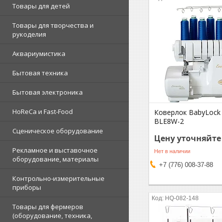
Товары для детей
Товары для творчества и
рукоделия
Аквариумистика
Бытовая техника
Бытовая электроника
HoReCa и Fast-Food
Коверлок BabyLock 
BLE8W-2
Сценическое оборудование
Цену уточняйте
Рекламное и выставочное
Нет в наличии
оборудование, материалы
+7 (776) 008-37-88
Контрольно-измерительные
приборы
HQ-082-148
Товары для фермеров
(оборудование, техника,