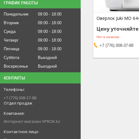
ГРАФИК РАБОТЫ
Понедельник
09:00
18:00
Оверлок Juki MO 64
Вторник
09:00
18:00
Цену уточняйте
Среда
09:00
18:00
Нет в наличии
Четверг
09:00
18:00
+7 (776) 008-37-88
Пятница
09:00
18:00
Суббота
Выходной
Воскресенье
Выходной
КОНТАКТЫ
+7 (776) 008-37-88
Отдел продаж
Интернет-магазин VPROK.kz