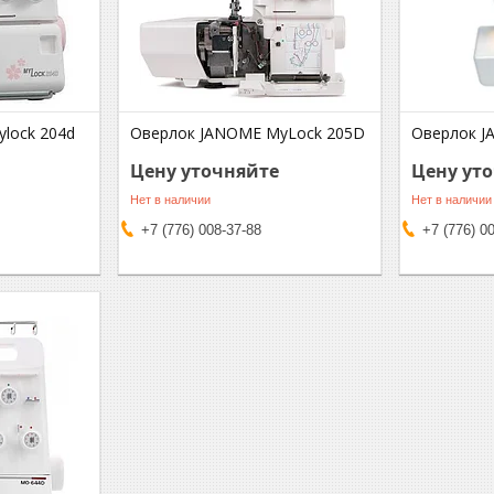
lock 204d
Оверлок JANOME MyLock 205D
Оверлок J
Цену уточняйте
Цену ут
Нет в наличии
Нет в наличии
+7 (776) 008-37-88
+7 (776) 0