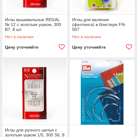
Иглы вышивальные REGAL
Иглы для валяния
№ 12 с золотым ушком, 300
(фелтинга) в блистере FN-
B7, 8 шт.
007
Нет в наличии
Нет в наличии
Цену уточняйте
Цену уточняйте
Иглы для ручного шитья с
золотым ушком 1/5, 300 S6, 8