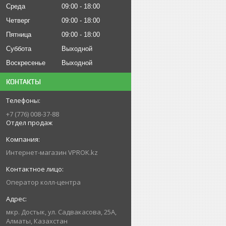
Среда
09:00
18:00
Четверг
09:00
18:00
Пятница
09:00
18:00
Суббота
Выходной
Воскресенье
Выходной
КОНТАКТЫ
+7 (776) 008-37-88
Отдел продаж
Интернет-магазин VPROK.kz
Оператор колл-центра
мкр. Достык, ул. Садвакасова, 25А,
Алматы, Казахстан