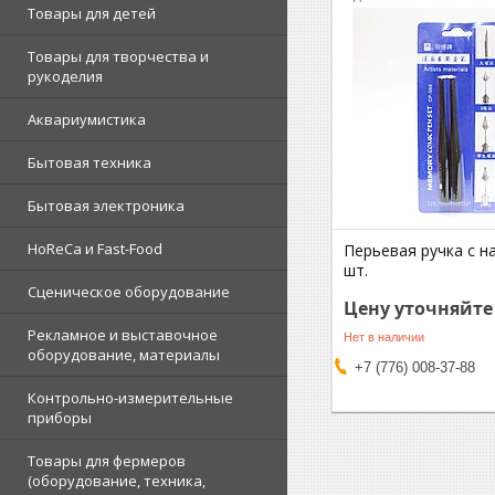
Товары для детей
Товары для творчества и
рукоделия
Аквариумистика
Бытовая техника
Бытовая электроника
HoReCa и Fast-Food
Перьевая ручка с н
шт.
Сценическое оборудование
Цену уточняйте
Рекламное и выставочное
Нет в наличии
оборудование, материалы
+7 (776) 008-37-88
Контрольно-измерительные
приборы
Товары для фермеров
(оборудование, техника,