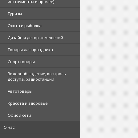
инструменты и прочее)
Туризм
Охота и рыбалка
Дизайн и декор помещений
Товары для праздника
Спорттовары
Видеонаблюдение, контроль
доступа, радиостанции
Автотовары
Красота и здоровье
Офис и сети
О нас