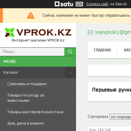
Создать сайт
на Satu.kz
Сейчас компания не может быстро обрабатывать 
vsevprok1@gm
Интернет магазин VPROK.kz
ГЛАВНАЯ
КАТ
Каталог
Сувениры и подарки
Перьевые ручк
Товары по уходу за
животными
Товары мастеров Казахстана
Дом, дача и ремонт
143-144