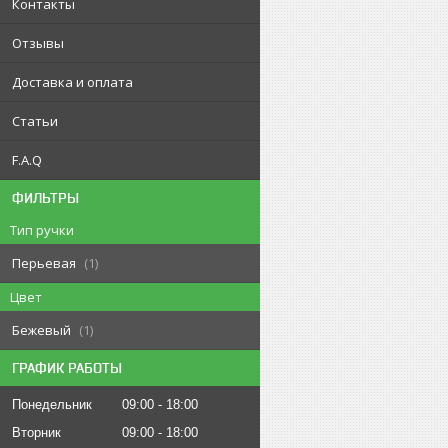
Контакты
Отзывы
Доставка и оплата
Статьи
F.A.Q
ФИЛЬТРЫ
Тип ручки
Перьевая
1
Цвет
Бежевый
1
ГРАФИК РАБОТЫ
Понедельник
09:00
18:00
Вторник
09:00
18:00