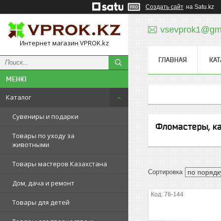
Создать сайт
на Satu.kz
vsevprok1@gm
Интернет магазин VPROK.kz
ГЛАВНАЯ
КАТ
Каталог
Сувениры и подарки
Фломастеры, к
Товары по уходу за
животными
Товары мастеров Казахстана
Дом, дача и ремонт
76-144
Товары для детей