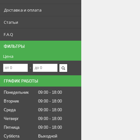
Доставка и оплата
Статьи
F.A.Q
ФИЛЬТРЫ
Цена
ГРАФИК РАБОТЫ
Понедельник
09:00
18:00
Вторник
09:00
18:00
Среда
09:00
18:00
Четверг
09:00
18:00
Пятница
09:00
18:00
Суббота
Выходной