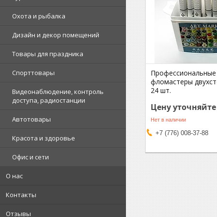
Охота и рыбалка
Дизайн и декор помещений
Товары для праздника
Спорттовары
Профессиональные
фломастеры двухст
24 шт.
Видеонаблюдение, контроль
доступа, радиостанции
Цену уточняйте
Автотовары
Нет в наличии
+7 (776) 008-37-88
Красота и здоровье
Офис и сети
О нас
Контакты
Отзывы