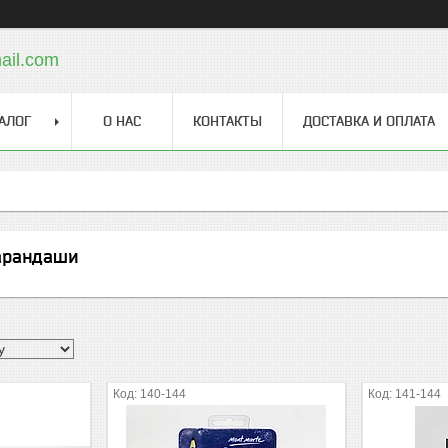
ail.com
АЛОГ
О НАС
КОНТАКТЫ
ДОСТАВКА И ОПЛАТА
арандаши
140-144
141-144