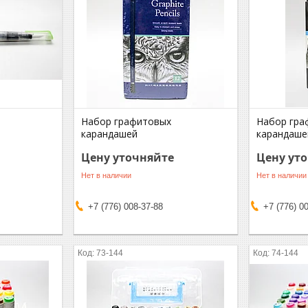
Набор графитовых
Набор гра
карандашей
карандаше
Цену уточняйте
Цену ут
Нет в наличии
Нет в наличии
+7 (776) 008-37-88
+7 (776) 0
73-144
74-144