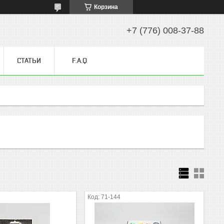
Корзина
+7 (776) 008-37-88
СТАТЬИ
F.A.Q
71-144