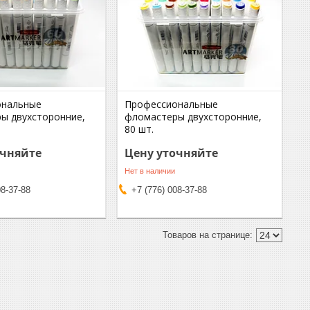
ональные
Профессиональные
ы двухсторонние,
фломастеры двухсторонние,
80 шт.
очняйте
Цену уточняйте
Нет в наличии
08-37-88
+7 (776) 008-37-88