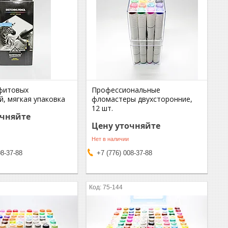
фитовых
Профессиональные
й, мягкая упаковка
фломастеры двухсторонние,
12 шт.
очняйте
Цену уточняйте
Нет в наличии
08-37-88
+7 (776) 008-37-88
75-144