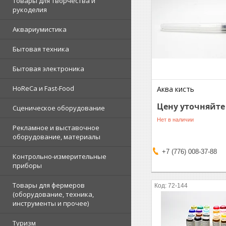
Товары для творчества и
рукоделия
Аквариумистика
Бытовая техника
Бытовая электроника
HoReCa и Fast-Food
Аква кисть
Цену уточняйте
Сценическое оборудование
Нет в наличии
Рекламное и выставочное
оборудование, материалы
+7 (776) 008-37-88
Контрольно-измерительные
приборы
Товары для фермеров
72-144
(оборудование, техника,
инструменты и прочее)
Туризм