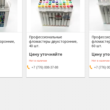
Профессиональные
Професси
оронние,
фломастеры двухсторонние,
фломастер
40 шт.
60 шт.
Цену уточняйте
Цену ут
Нет в наличии
Нет в наличии
+7 (776) 008-37-88
+7 (776) 0