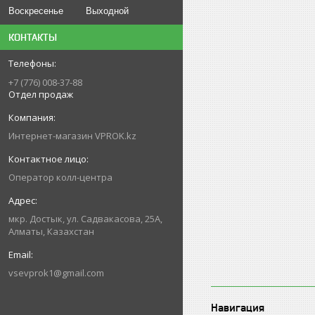
Воскресенье
Выходной
КОНТАКТЫ
+7 (776) 008-37-88
Отдел продаж
Интернет-магазин VPROK.kz
Оператор колл-центра
мкр. Достык, ул. Садвакасова, 25А,
Алматы, Казахстан
vsevprok1@gmail.com
Навигация