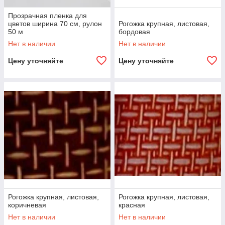
Прозрачная пленка для
цветов ширина 70 см, рулон
Рогожка крупная, листовая,
50 м
бордовая
Нет в наличии
Нет в наличии
Цену уточняйте
Цену уточняйте
Рогожка крупная, листовая,
Рогожка крупная, листовая,
коричневая
красная
Нет в наличии
Нет в наличии