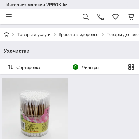
Интернет магазин VPROK.kz
Товары и услуги
Красота и здоровье
Товары для здо
Ухочистки
Сортировка
0
Фильтры