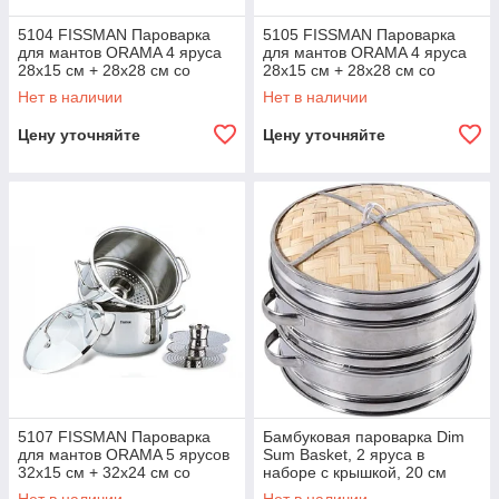
5104 FISSMAN Пароварка
5105 FISSMAN Пароварка
для мантов ORAMA 4 яруса
для мантов ORAMA 4 яруса
28x15 см + 28x28 см со
28x15 см + 28x28 см со
стальной крышкой (нерж.
стеклянной крышкой (нерж.
Нет в наличии
Нет в наличии
сталь)
сталь)
Цену уточняйте
Цену уточняйте
5107 FISSMAN Пароварка
Бамбуковая пароварка Dim
для мантов ORAMA 5 ярусов
Sum Basket, 2 яруса в
32x15 см + 32x24 см со
наборе с крышкой, 20 см
стеклянной крышкой (нерж.