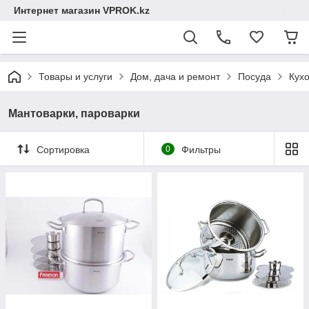
Интернет магазин VPROK.kz
Товары и услуги
Дом, дача и ремонт
Посуда
Кух
Мантоварки, пароварки
Сортировка
0
Фильтры