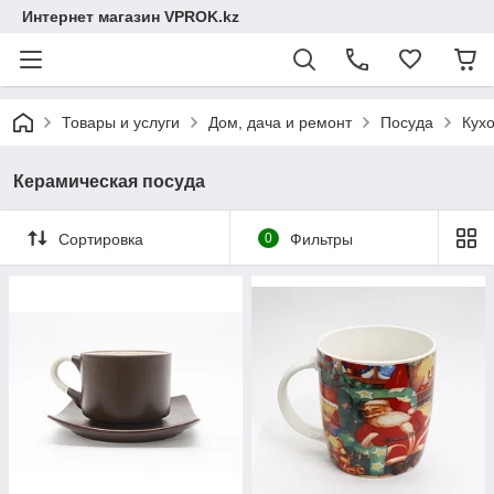
Интернет магазин VPROK.kz
Товары и услуги
Дом, дача и ремонт
Посуда
Кух
Керамическая посуда
Сортировка
0
Фильтры