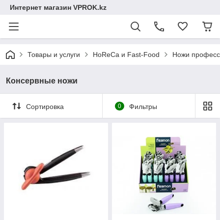
Интернет магазин VPROK.kz
Товары и услуги
HoReCa и Fast-Food
Ножи професс
Консервные ножи
Сортировка
0
Фильтры