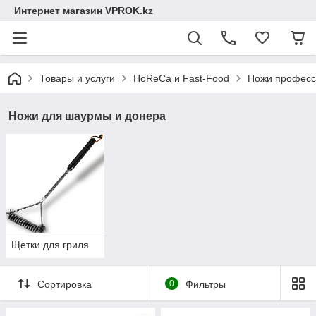
Интернет магазин VPROK.kz
Товары и услуги
HoReCa и Fast-Food
Ножи професс
Ножи для шаурмы и донера
Щетки для гриля
Сортировка
0
Фильтры