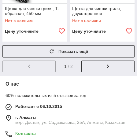
Щетка для чистки гриля, T-
Щетка для чистки гриля,
образная, 450 мм
двухсторонняя
Нет в наличии
Нет в наличии
Цену уточняйте
Цену уточняйте
Показать ещё
1
/ 2
О нас
60% положительных из 5 отзывов за год
Работает с 06.10.2015
г. Алматы
мкр. Достык, ул. Садвакасова, 25А, Алматы, Казахстан
Контакты