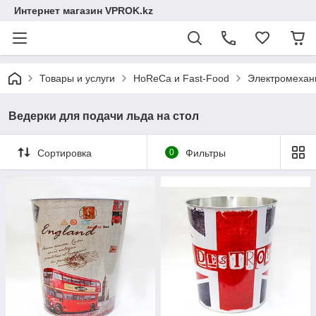
Интернет магазин VPROK.kz
Товары и услуги
HoReCa и Fast-Food
Электромехани
Ведерки для подачи льда на стол
Сортировка
0
Фильтры