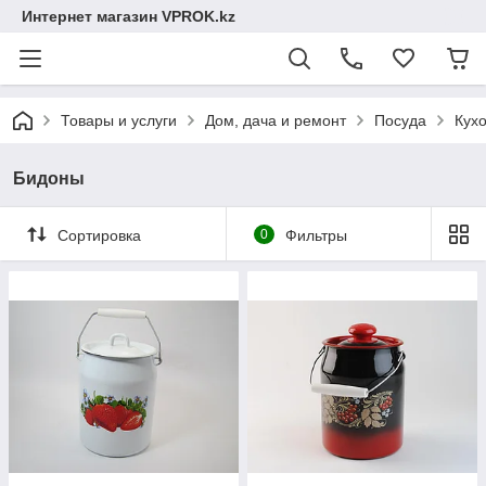
Интернет магазин VPROK.kz
Товары и услуги
Дом, дача и ремонт
Посуда
Кух
Бидоны
Сортировка
0
Фильтры