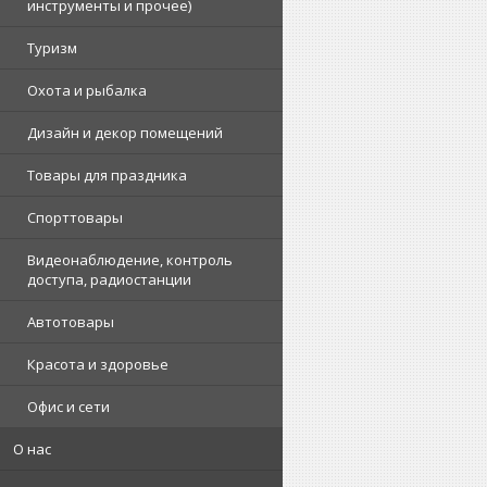
инструменты и прочее)
Туризм
Охота и рыбалка
Дизайн и декор помещений
Товары для праздника
Спорттовары
Видеонаблюдение, контроль
доступа, радиостанции
Автотовары
Красота и здоровье
Офис и сети
О нас