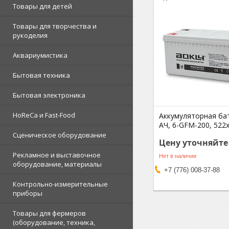
Товары для детей
Товары для творчества и
рукоделия
Аквариумистика
Бытовая техника
Бытовая электроника
HoReCa и Fast-Food
Аккумуляторная ба
АЧ, 6-GFM-200, 522
Сценическое оборудование
Цену уточняйте
Рекламное и выставочное
Нет в наличии
оборудование, материалы
+7 (776) 008-37-88
Контрольно-измерительные
приборы
Товары для фермеров
(оборудование, техника,