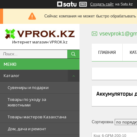
Создать сайт
на Satu.kz
Сейчас компания не может быстро обрабатывать 
vsevprok1@gm
Интернет магазин VPROK.kz
ГЛАВНАЯ
КАТ
Каталог
Сувениры и подарки
Аккумуляторы 
Товары по уходу за
животными
Товары мастеров Казахстана
Дом, дача и ремонт
6-GFM-200-10