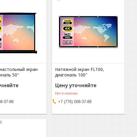
настольный экран
Натяжной экран FL100,
ональ 50"
диагональ 100"
очняйте
Цену уточняйте
Нет в наличии
08-37-88
+7 (776) 008-37-88
76