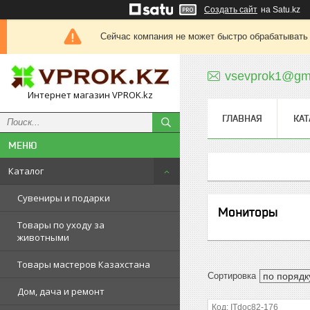
Создать сайт
на Satu.kz
Сейчас компания не может быстро обрабатывать 
vsevprok1@gm
Интернет магазин VPROK.kz
ГЛАВНАЯ
КАТ
Каталог
Сувениры и подарки
Мониторы
Товары по уходу за
животными
Товары мастеров Казахстана
Дом, дача и ремонт
ITdoc82-176