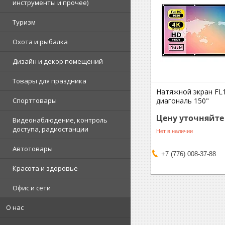
инструменты и прочее)
Туризм
Охота и рыбалка
Дизайн и декор помещений
Товары для праздника
Натяжной экран FL
Спорттовары
диагональ 150"
Цену уточняйте
Видеонаблюдение, контроль
доступа, радиостанции
Нет в наличии
Автотовары
+7 (776) 008-37-88
Красота и здоровье
Офис и сети
О нас