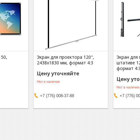
150,
Экран для проектора 120",
Экран для
2438х1830 мм, формат 4:3
штативе 12
формат 4:
Цену уточняйте
Цену ут
Нет в наличии
Нет в наличии
+7 (776) 008-37-88
+7 (776) 0