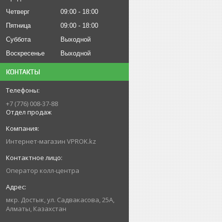
Четверг
09:00
18:00
Пятница
09:00
18:00
Суббота
Выходной
Воскресенье
Выходной
КОНТАКТЫ
+7 (776) 008-37-88
Отдел продаж
Интернет-магазин VPROK.kz
Оператор колл-центра
мкр. Достык, ул. Садвакасова, 25А,
Алматы, Казахстан