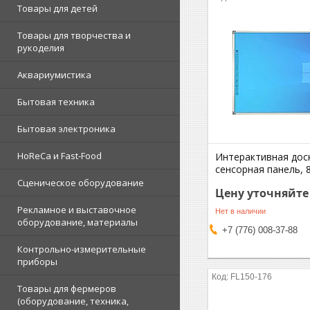
Товары для детей
Товары для творчества и
рукоделия
Аквариумистика
Бытовая техника
Бытовая электроника
HoReCa и Fast-Food
Интерактивная дос
сенсорная панель, 
Сценическое оборудование
Цену уточняйте
Рекламное и выставочное
Нет в наличии
оборудование, материалы
+7 (776) 008-37-88
Контрольно-измерительные
приборы
FL150-176
Товары для фермеров
(оборудование, техника,