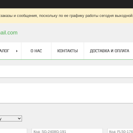
заказы и сообщения, поскольку по ее графику работы сегодня выходной
ail.com
АЛОГ
О НАС
КОНТАКТЫ
ДОСТАВКА И ОПЛАТА
SG-2408G-191
FL50-17