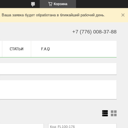
Корзина
. Ваша заявка будет обработана в ближайший рабочий день.
+7 (776) 008-37-88
СТАТЬИ
F.A.Q
6
FL100-176