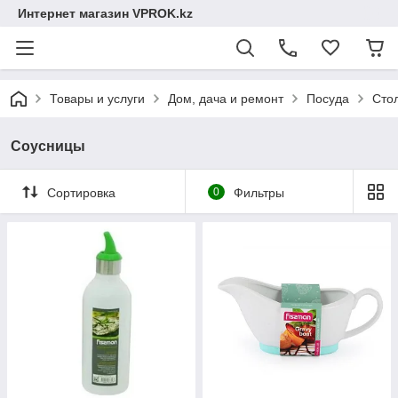
Интернет магазин VPROK.kz
Товары и услуги
Дом, дача и ремонт
Посуда
Сто
Соусницы
Сортировка
0
Фильтры