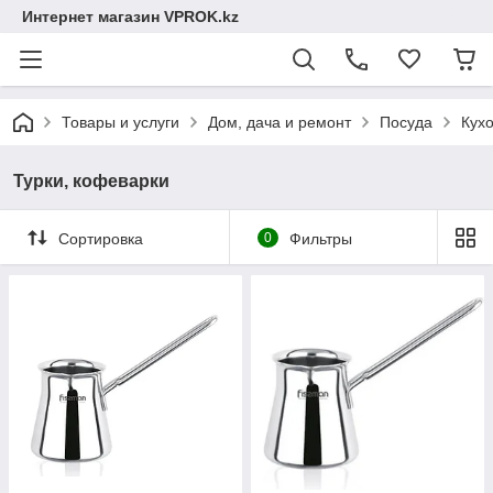
Интернет магазин VPROK.kz
Товары и услуги
Дом, дача и ремонт
Посуда
Кух
Турки, кофеварки
Сортировка
0
Фильтры