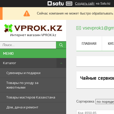
Создать сайт
на Satu.kz
Сейчас компания не может быстро обрабатывать 
vsevprok1@gm
Интернет магазин VPROK.kz
ГЛАВНАЯ
КАТ
Каталог
Сувениры и подарки
Чайные сервиз
Товары по уходу за
животными
Товары мастеров Казахстана
Дом, дача и ремонт
8550-85