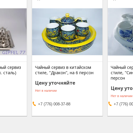
ный сервиз
Чайный сервиз в китайском
Чайный се
. сталь)
стиле, "Дракон", на 6 персон
стиле, "Си
персон
Цену уточняйте
Цену ут
Нет в наличии
Нет в наличии
+7 (776) 008-37-88
+7 (776) 0