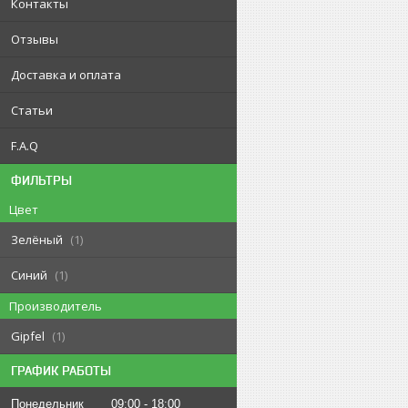
Контакты
Отзывы
Доставка и оплата
Статьи
F.A.Q
ФИЛЬТРЫ
Цвет
Зелёный
1
Синий
1
Производитель
Gipfel
1
ГРАФИК РАБОТЫ
Понедельник
09:00
18:00