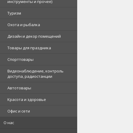
инструменты и прочее)
Туризм
Охота и рыбалка
Дизайн и декор помещений
Товары для праздника
Спорттовары
Видеонаблюдение, контроль
доступа, радиостанции
Автотовары
Красота и здоровье
Офис и сети
О нас