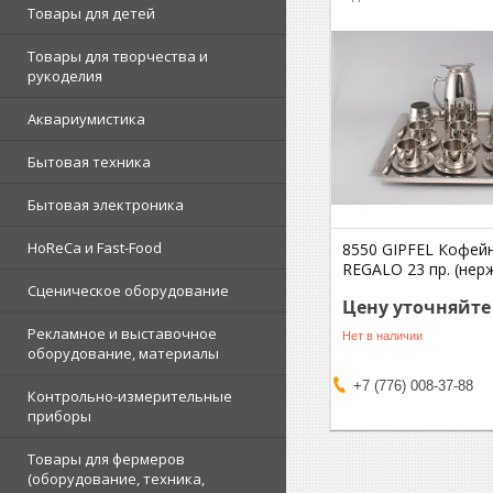
Товары для детей
Товары для творчества и
рукоделия
Аквариумистика
Бытовая техника
Бытовая электроника
HoReCa и Fast-Food
8550 GIPFEL Кофей
REGALO 23 пр. (нерж
Сценическое оборудование
Цену уточняйте
Рекламное и выставочное
Нет в наличии
оборудование, материалы
+7 (776) 008-37-88
Контрольно-измерительные
приборы
Товары для фермеров
(оборудование, техника,