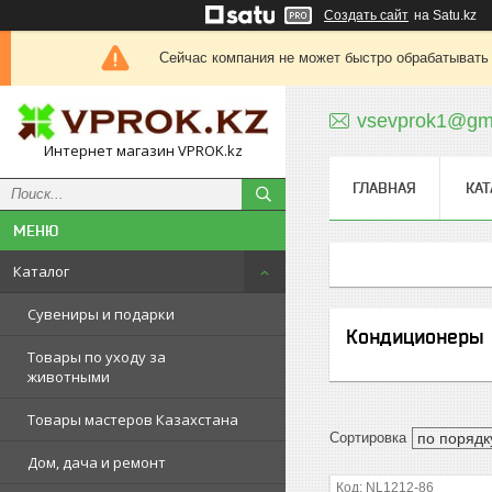
Создать сайт
на Satu.kz
Сейчас компания не может быстро обрабатывать 
vsevprok1@gm
Интернет магазин VPROK.kz
ГЛАВНАЯ
КАТ
Каталог
Сувениры и подарки
Кондиционеры
Товары по уходу за
животными
Товары мастеров Казахстана
Дом, дача и ремонт
NL1212-86