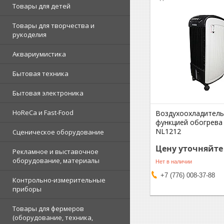
Товары для детей
Товары для творчества и
рукоделия
Аквариумистика
Бытовая техника
Бытовая электроника
HoReCa и Fast-Food
Воздухоохладитель
функцией обогрева 
NL1212
Сценическое оборудование
Цену уточняйте
Рекламное и выставочное
оборудование, материалы
Нет в наличии
+7 (776) 008-37-88
Контрольно-измерительные
приборы
Товары для фермеров
(оборудование, техника,