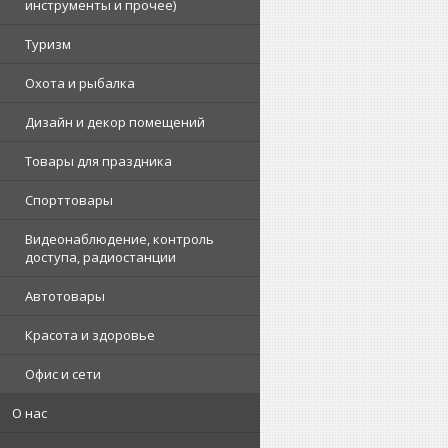
инструменты и прочее)
Туризм
Охота и рыбалка
Дизайн и декор помещений
Товары для праздника
Спорттовары
Видеонаблюдение, контроль
доступа, радиостанции
Автотовары
Красота и здоровье
Офис и сети
О нас