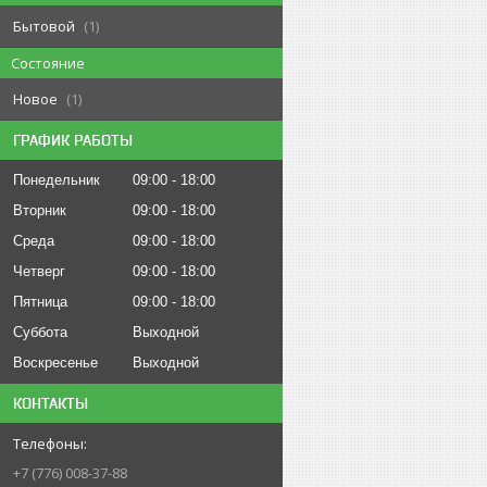
Бытовой
1
Состояние
Новое
1
ГРАФИК РАБОТЫ
Понедельник
09:00
18:00
Вторник
09:00
18:00
Среда
09:00
18:00
Четверг
09:00
18:00
Пятница
09:00
18:00
Суббота
Выходной
Воскресенье
Выходной
КОНТАКТЫ
+7 (776) 008-37-88