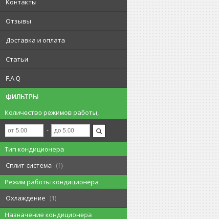
Контакты
Отзывы
Доставка и оплата
Статьи
F.A.Q
ФИЛЬТРЫ
Количество режимов работы,
Тип кондиционера
Сплит-система
1
Режим работы кондиционера
Охлаждение
1
Назначение кондиционера