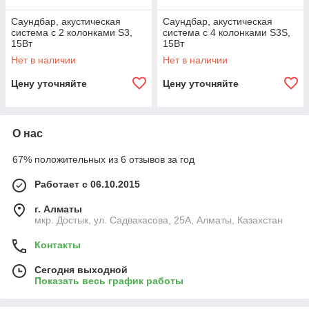
Саундбар, акустическая
Саундбар, акустическая
система с 2 колонками S3,
система с 4 колонками S3S,
15Вт
15Вт
Нет в наличии
Нет в наличии
Цену уточняйте
Цену уточняйте
О нас
67% положительных из 6 отзывов за год
Работает с 06.10.2015
г. Алматы
мкр. Достык, ул. Садвакасова, 25А, Алматы, Казахстан
Контакты
Сегодня выходной
Показать весь график работы