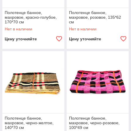
Полотенце банное,
Полотенце банное,
махровое, красно-голубое,
махровое, розовое, 135*62
170*70 см
см
Нет в наличии
Нет в наличии
Цену уточняйте
Цену уточняйте
Полотенце банное,
Полотенце банное,
махровое, черно-желтое,
махровое, черно-розовое,
140*70 см
100*49 см