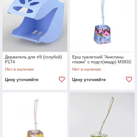
Держатель для т/б (голубой)
Ерш туалетний "Анютины
Р174
глазки" с подст(квадр) М3832
Нет в наличии
Нет в наличии
Цену уточняйте
Цену уточняйте