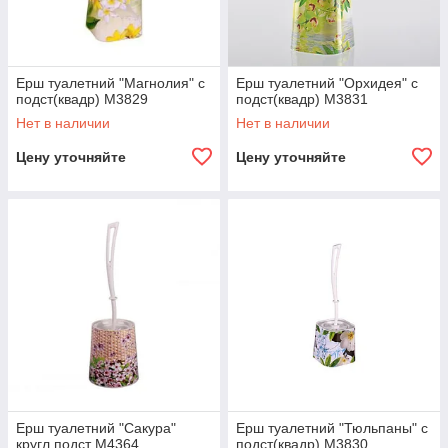
Ерш туалетний "Магнолия" с
Ерш туалетний "Орхидея" с
подст(квадр) М3829
подст(квадр) М3831
Нет в наличии
Нет в наличии
Цену уточняйте
Цену уточняйте
Ерш туалетний "Сакура"
Ерш туалетний "Тюльпаны" с
кругл подст М4364
подст(квадр) М3830