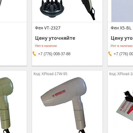
Фен VT-2327
Фен X5-BL
Цену уточняйте
Цену ут
Нет в наличии
Нет в наличии
+7 (776) 008-37-88
+7 (776) 0
XPload-17W-95
XPload-1