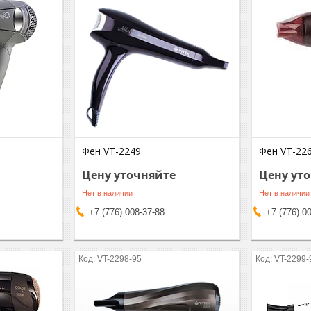
Фен VT-2249
Фен VT-22
Цену уточняйте
Цену ут
Нет в наличии
Нет в наличии
+7 (776) 008-37-88
+7 (776) 0
VT-2298-95
VT-2299-