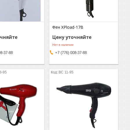
Фен XPload-17B
очняйте
Цену уточняйте
Нет в наличии
08-37-88
+7 (776) 008-37-88
8-95
ВС 11-95