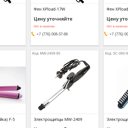
Фен XPload-17W
Фен XPload
Цену уточняйте
Цену ут
Нет в наличии
Нет в наличии
+7 (776) 008-37-88
+7 (776) 0
MW-2409-95
SC-060-
ка) F-5
Электрощипцы MW-2409
Электрощи