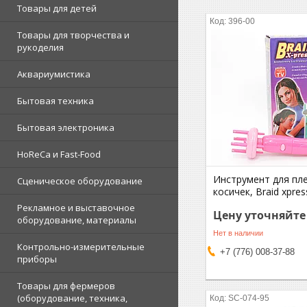
Товары для детей
396-00
Товары для творчества и
рукоделия
Аквариумистика
Бытовая техника
Бытовая электроника
HoReCa и Fast-Food
Инструмент для пл
Сценическое оборудование
косичек, Вraid xpres
Рекламное и выставочное
Цену уточняйте
оборудование, материалы
Нет в наличии
Контрольно-измерительные
+7 (776) 008-37-88
приборы
Товары для фермеров
(оборудование, техника,
SC-074-95