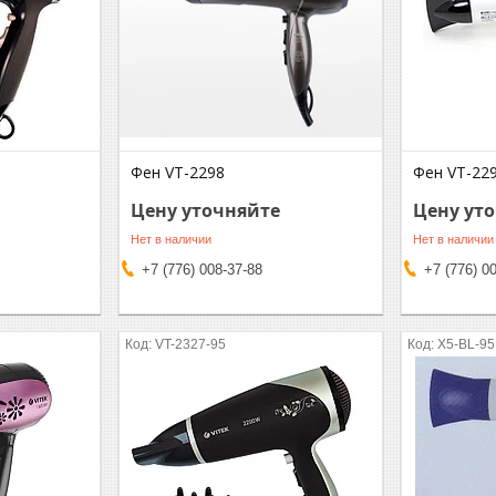
Фен VT-2298
Фен VT-22
Цену уточняйте
Цену ут
Нет в наличии
Нет в наличии
+7 (776) 008-37-88
+7 (776) 0
VT-2327-95
X5-BL-95