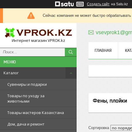
Создать сайт
на Satu.kz
Сейчас компания не может быстро обрабатывать 
vsevprok1@gm
Интернет магазин VPROK.kz
ГЛАВНАЯ
КАТ
Каталог
Сувениры и подарки
Товары по уходу за
Фены, плойки
животными
Товары мастеров Казахстана
Дом, дача и ремонт