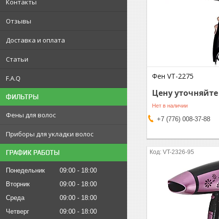
Контакты
Отзывы
Доставка и оплата
Статьи
Фен VT-2275
F.A.Q
Цену уточняйте
ФИЛЬТРЫ
Нет в наличии
Фены для волос
+7 (776) 008-37-88
Приборы для укладки волос
ГРАФИК РАБОТЫ
VT-2326-95
Понедельник
09:00
18:00
Вторник
09:00
18:00
Среда
09:00
18:00
Четверг
09:00
18:00