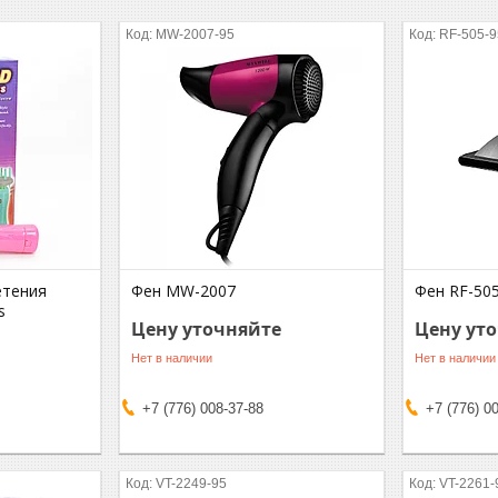
MW-2007-95
RF-505-9
етения
Фен MW-2007
Фен RF-50
s
Цену уточняйте
Цену ут
Нет в наличии
Нет в наличии
+7 (776) 008-37-88
+7 (776) 0
VT-2249-95
VT-2261-