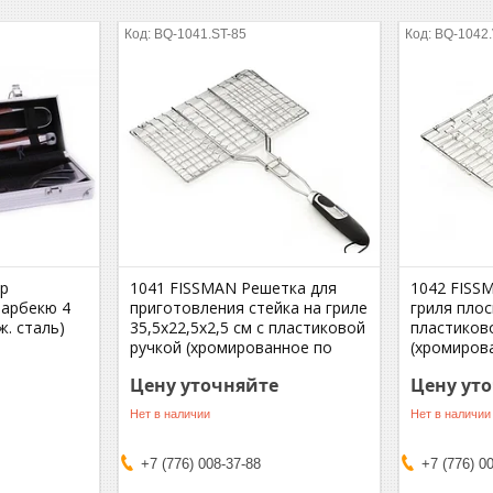
BQ-1041.ST-85
BQ-1042
ор
1041 FISSMAN Решетка для
1042 FISS
барбекю 4
приготовления стейка на гриле
гриля плос
ж. сталь)
35,5x22,5x2,5 см с пластиковой
пластиков
ручкой (хромированное по
(хромиров
Цену уточняйте
Цену ут
Нет в наличии
Нет в наличии
+7 (776) 008-37-88
+7 (776) 0