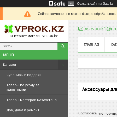
Создать сайт
на Satu.kz
Сейчас компания не может быстро обрабатывать 
vsevprok1@gm
Интернет магазин VPROK.kz
ГЛАВНАЯ
КАТ
Каталог
Сувениры и подарки
Товары по уходу за
Аксессуары дл
животными
Товары мастеров Казахстана
Дом, дача и ремонт