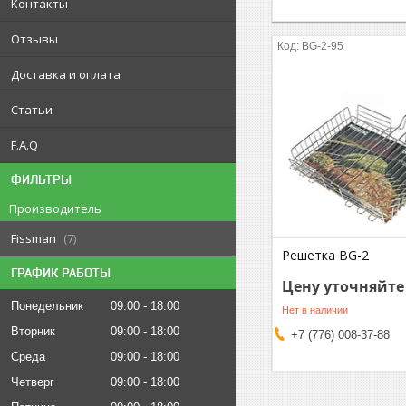
Контакты
Отзывы
BG-2-95
Доставка и оплата
Статьи
F.A.Q
ФИЛЬТРЫ
Производитель
Fissman
7
Решетка BG-2
ГРАФИК РАБОТЫ
Цену уточняйте
Понедельник
09:00
18:00
Нет в наличии
Вторник
09:00
18:00
+7 (776) 008-37-88
Среда
09:00
18:00
Четверг
09:00
18:00