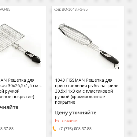
.VG-85
BQ-1043.FS-85
MAN Решетка для
1043 FISSMAN Решетка для
кая 30x26,5x1,5 см с
приготовления рыбы на гриле
ой ручкой
30.5x11x3 см с пластиковой
анное покрытие)
ручкой (хромированное
покрытие
очняйте
Цену уточняйте
Нет в наличии
08-37-88
+7 (776) 008-37-88