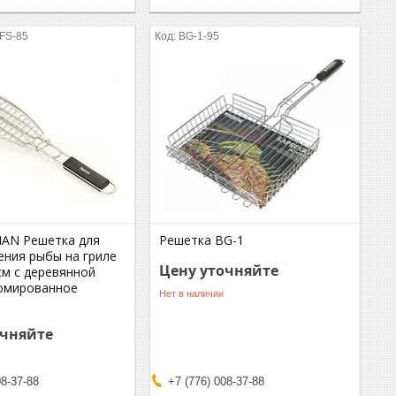
FS-85
BG-1-95
MAN Решетка для
Решетка BG-1
ения рыбы на гриле
Цену уточняйте
см с деревянной
ромированное
Нет в наличии
очняйте
08-37-88
+7 (776) 008-37-88