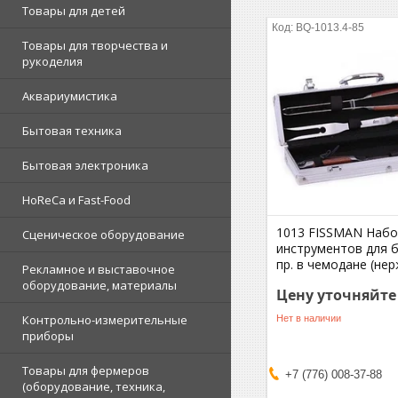
Товары для детей
BQ-1013.4-85
Товары для творчества и
рукоделия
Аквариумистика
Бытовая техника
Бытовая электроника
HoReCa и Fast-Food
1013 FISSMAN Наб
Сценическое оборудование
инструментов для 
пр. в чемодане (нер
Рекламное и выставочное
оборудование, материалы
Цену уточняйте
Контрольно-измерительные
Нет в наличии
приборы
Товары для фермеров
+7 (776) 008-37-88
(оборудование, техника,