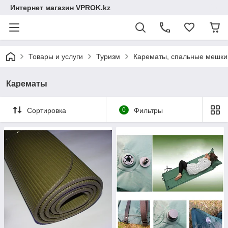
Интернет магазин VPROK.kz
Товары и услуги
Туризм
Карематы, спальные мешки
Карематы
Сортировка
0
Фильтры