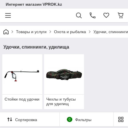
Интернет магазин VPROK.kz
Товары и услуги
Охота и рыбалка
Удочки, спиннинг
Удочки, спиннинги, удилища
Стойки под удочки
Чехлы и тубусы
для удилищ
Сортировка
0
Фильтры